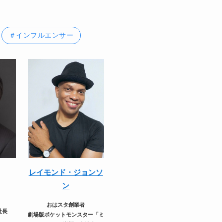
＃インフルエンサー
レイモンド・ジョンソ
ン
おはスタ創業者
社長
劇場版ポケットモンスター「ミ