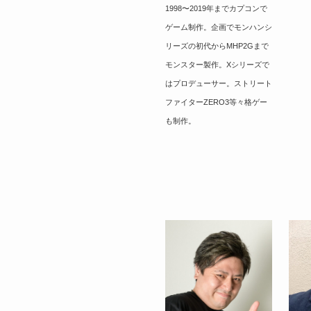
1998〜2019年までカプコンで
ゲーム制作。企画でモンハンシ
リーズの初代からMHP2Gまで
モンスター製作。Xシリーズで
はプロデューサー。ストリート
ファイターZERO3等々格ゲー
も制作。